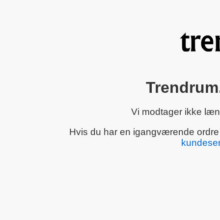
Trendrum.
Vi modtager ikke læn
Hvis du har en igangværende ordre el
kundeser