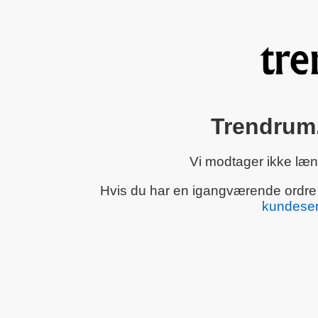
Trendrum.
Vi modtager ikke læn
Hvis du har en igangværende ordre el
kundeser