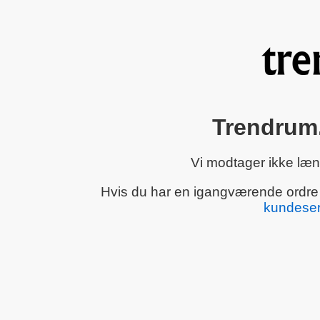
Trendrum.
Vi modtager ikke læn
Hvis du har en igangværende ordre el
kundeser