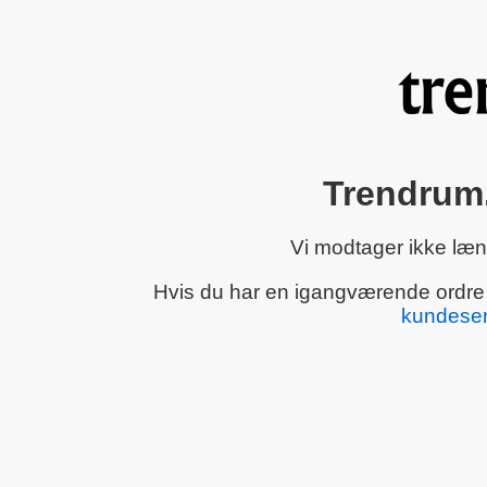
Trendrum.
Vi modtager ikke læn
Hvis du har en igangværende ordre el
kundeser