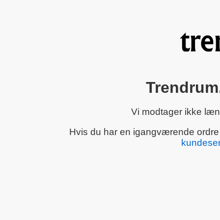
Trendrum.
Vi modtager ikke læn
Hvis du har en igangværende ordre el
kundeser