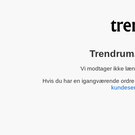
Trendrum.
Vi modtager ikke læn
Hvis du har en igangværende ordre el
kundeser